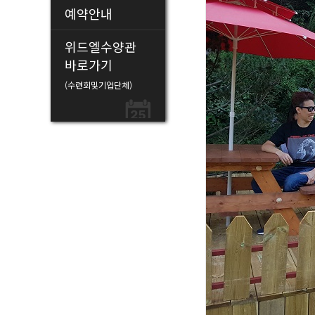
바다
예약안내
문의하기
하늘
객실 예약안내
위드엘수양관
별(글램핑)
실시간 예약
바로가기
달(글램핑)
(수련회및기업단체)