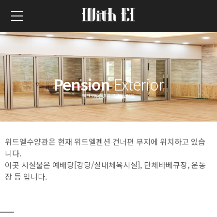
Pension
Exterior
펜션 외부전경을 구경해보세요.
위드엘수양관은 현재 위드엘펜션 건너편 부지에 위치하고 있습
니다.
이곳 시설물은 예배당[강당/실내체육시설], 단체바베큐장, 운동
장 등 입니다.