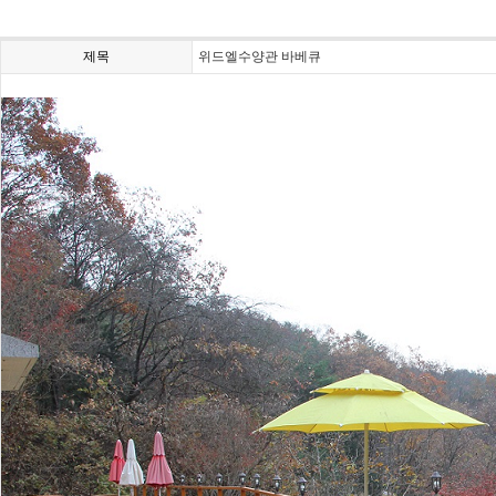
제목
위드엘수양관 바베큐