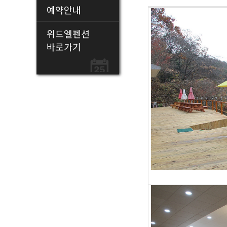
예약안내
문의하기
단체 이용안내
위드엘펜션
바로가기