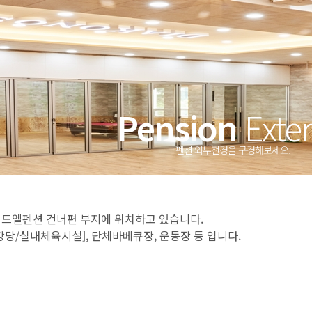
Pension
Exter
펜션 외부전경을 구경해보세요.
드엘펜션 건너편 부지에 위치하고 있습니다.
당/실내체육시설], 단체바베큐장, 운동장 등 입니다.