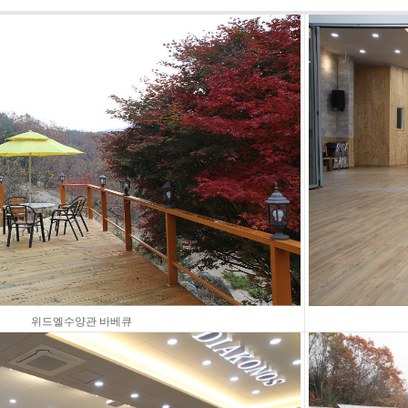
위드엘수양관 바베큐