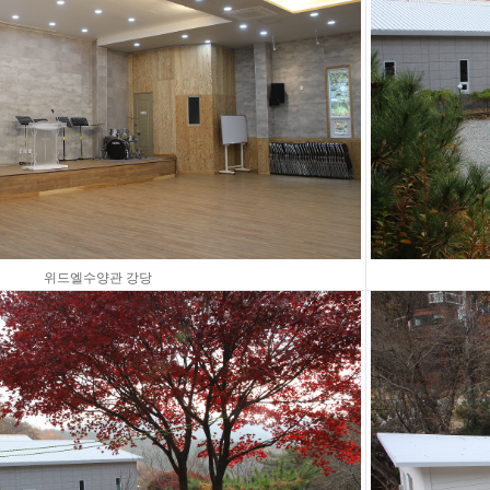
위드엘수양관 강당