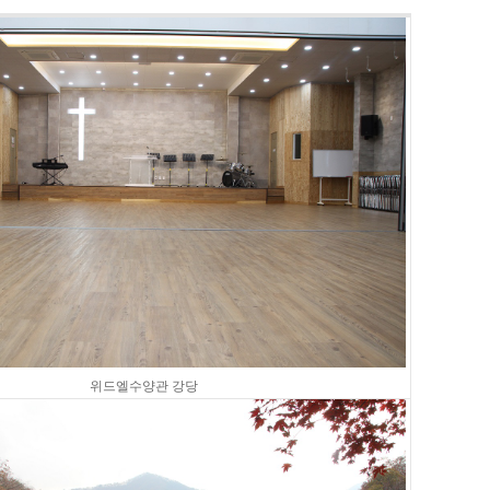
위드엘수양관 강당