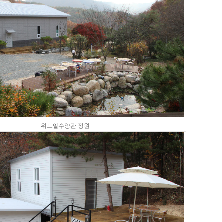
위드엘수양관 정원