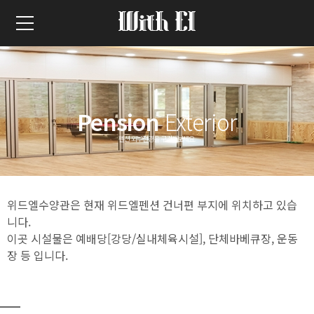
Pension
Exterior
펜션 외부전경을 구경해보세요.
위드엘수양관은 현재 위드엘펜션 건너편 부지에 위치하고 있습
니다.
이곳 시설물은 예배당[강당/실내체육시설], 단체바베큐장, 운동
장 등 입니다.